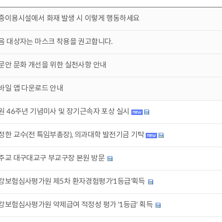
중이용시설에서 화재 발생 시 이렇게 행동하세요
음 대상자는 마스크 착용을 권고합니다.
문안 문화 개선을 위한 실천사항 안내
바일 앱 다운로드 안내
원 46주년 기념미사 및 장기근속자 포상 실시
정한 교수(전 특임부총장), 의과대학 발전기금 기탁
주교 대구대교구 부교구장 본원 방문
강보험심사평가원 제5차 환자경험평가‘1등급’획득
강보험심사평가원 약제급여 적정성 평가 '1등급' 획득