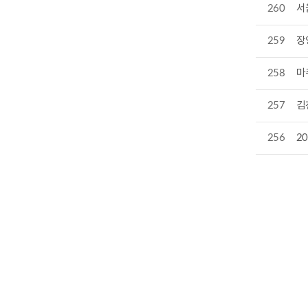
260
서
259
장
258
마
257
김
256
2