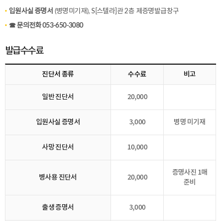
입원사실 증명서
(병명미기재), S[스텔라]관 2층 제증명발급창구
☎ 문의전화 053-650-3080
발급수수료
진단서 종류
수수료
비고
일반 진단서
20,000
입원사실 증명서
3,000
병명 미기재
사망 진단서
10,000
증명사진 1매
병사용 진단서
20,000
준비
출생 증명서
3,000