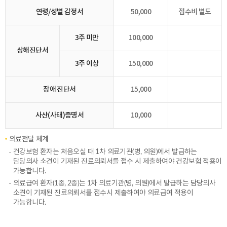
연령/성별 감정서
50,000
접수비 별도
3주 미만
100,000
상해진단서
3주 이상
150,000
장애 진단서
15,000
사산(사태)증명서
10,000
의료전달 체계
건강보험 환자는 처음오실 때 1차 의료기관(병, 의원)에서 발급하는
담당의사 소견이 기재된 진료의뢰서를 접수 시 제출하여야 건강보험 적용이
가능합니다.
의료급여 환자(1종, 2종)는 1차 의료기관(병, 의원)에서 발급하는 담당의사
소견이 기재된 진료의뢰서를 접수시 제출하여야 의료급여 적용이
가능합니다.