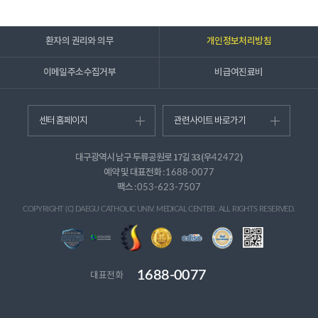
환자의 권리와 의무
개인정보처리방침
이메일주소수집거부
비급여진료비
센터 홈페이지
관련사이트 바로가기
대구광역시 남구 두류공원로 17길 33 (우
)
42472
예약 및 대표전화 :
1688-0077
팩스 :
053-623-7507
COPYRIGHT (C) DAEGU CATHOLIC UNIV. MEDICAL CENTER. ALL RIGHTS RESERVED.
1688-0077
대표전화