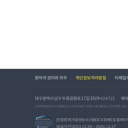
환자의 권리와 의무
개인정보처리방침
이메일
대구광역시 남구 두류공원로 17길 33 (우
)
예약
42472
COPYRIGHT (C) DAEGU CATHOLIC UNIV. MEDICAL CENTER. ALL
[인증범위] 의료정보시스템(OCS/EMR) 및 홈페이
[유효기간]
2023.12.28 ~ 2026.12.27