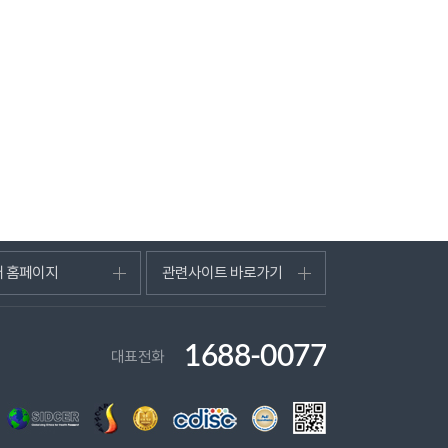
터 홈페이지
관련사이트 바로가기
1688-0077
대표전화