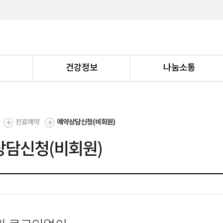
내
건강정보
나눔소통
진료예약
예약상담신청(비회원)
상담신청(비회원)