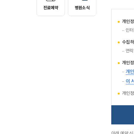
진료예약
병원소식
개인정
인터
수집하
연락
개인정
개인
이 
개인정
아래 예약 신