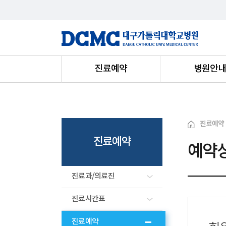
진료예약
병원안
진료예약
진료예약
예약
진료과/의료진
진료시간표
진료예약