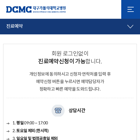
진료예약
회원 로그인없이
진료예약신청이 가능
합니다.
개인정보에 동의하시고
신청자 연락처를 입력 후
예약신청 버튼을 누르시면 예약담당자가
정확하고 빠른 예약을 도와드립니다.
상담시간
1.
평일
09:00 ~ 17:00
2.
토요일 제외 (한시적)
3.
일요일 및 법정공휴일 제외