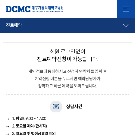
진료예약
회원 로그인없이
진료예약신청이 가능
합니다.
개인정보에 동의하시고
신청자 연락처를 입력 후
예약신청 버튼을 누르시면 예약담당자가
정확하고 빠른 예약을 도와드립니다.
상담시간
1.
평일
09:00 ~ 17:00
2.
토요일 제외 (한시적)
3.
일요일 및 법정공휴일 제외