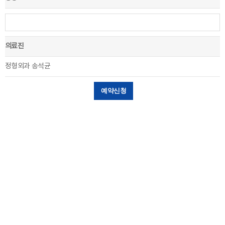
의료진
정형외과 송석균