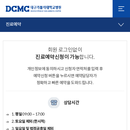
진료예약
회원 로그인없이
진료예약신청이 가능
합니다.
개인정보에 동의하시고
신청자 연락처를 입력 후
예약신청 버튼을 누르시면 예약담당자가
정확하고 빠른 예약을 도와드립니다.
상담시간
1.
평일
09:00 ~ 17:00
2.
토요일 제외 (한시적)
3.
일요일 및 법정공휴일 제외