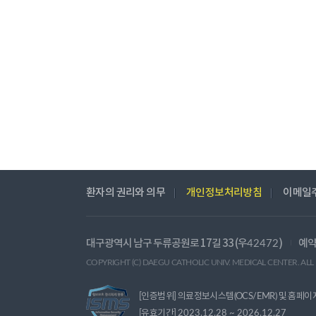
환자의 권리와 의무
개인정보처리방침
이메일
대구광역시 남구 두류공원로 17길 33 (우
)
예약
42472
COPYRIGHT (C) DAEGU CATHOLIC UNIV. MEDICAL CENTER. ALL
[인증범위] 의료정보시스템(OCS/EMR) 및 홈페이
[유효기간]
2023.12.28 ~ 2026.12.27