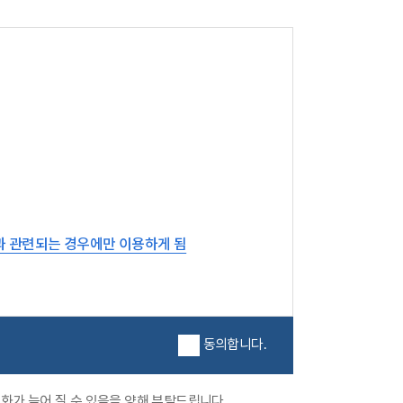
과 관련되는 경우에만 이용하게 됨
동의합니다.
화가 늦어 질 수 있음을 양해 부탁드립니다.