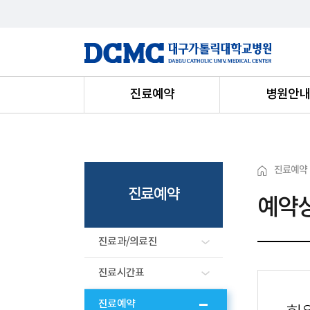
진료예약
병원안
진료예약
진료예약
예약
진료과/의료진
진료시간표
진료예약