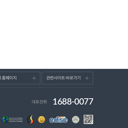
터 홈페이지
관련사이트 바로가기
1688-0077
대표전화