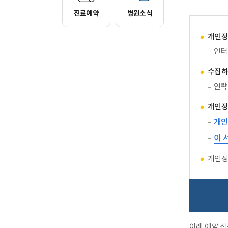
진료예약
병원소식
개인정
인터
수집하
연락
개인정
개인
이 
개인정
아래 예약 신