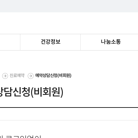
내
건강정보
나눔소통
진료예약
예약상담신청(비회원)
상담신청(비회원)