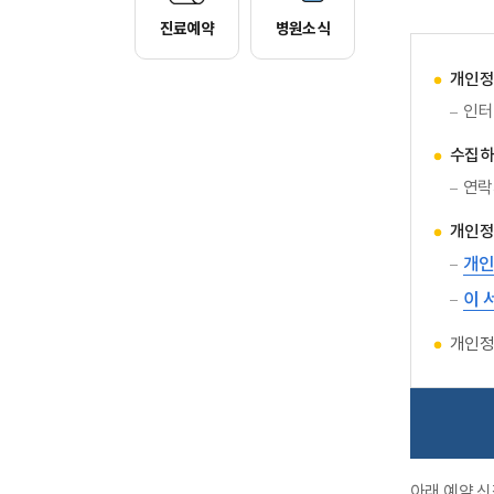
진료예약
병원소식
개인정
인터
수집하
연락
개인정
개인
이 
개인정
아래 예약 신