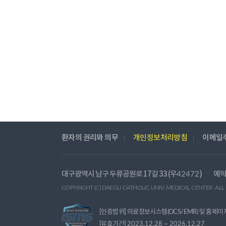
환자의 권리와 의무
개인정보처리방침
이메일
대구광역시 남구 두류공원로 17길 33 (우
)
예약
42472
COPYRIGHT (C) DAEGU CATHOLIC UNIV. MEDICAL CENTER. ALL
[인증범위] 의료정보시스템(OCS/EMR) 및 홈페이
[유효기간]
2023.12.28 ~ 2026.12.27