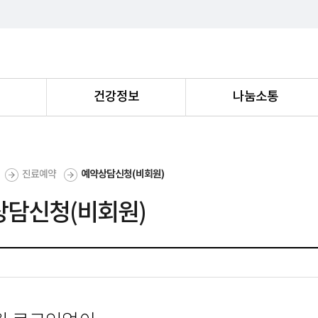
내
건강정보
나눔소통
진료예약
예약상담신청(비회원)
상담신청(비회원)