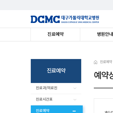
진료예약
병원안
진료예약
진료예약
예약
진료과/의료진
진료시간표
진료예약