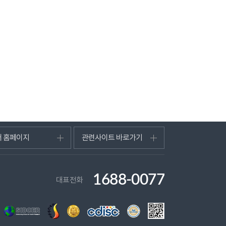
터 홈페이지
관련사이트 바로가기
1688-0077
대표전화