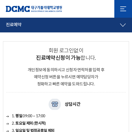
진료예약
회원 로그인없이
진료예약신청이 가능
합니다.
개인정보에 동의하시고
신청자 연락처를 입력 후
예약신청 버튼을 누르시면 예약담당자가
정확하고 빠른 예약을 도와드립니다.
상담시간
1.
평일
09:00 ~ 17:00
2.
토요일 제외 (한시적)
3.
일요일 및 법정공휴일 제외