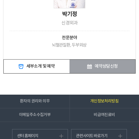
박기정
신경외과
전문분야
뇌혈관질환, 두부외상
세부소개 및 예약
예약상담신청
환자의 권리와 의무
개인정보처리방침
이메일주소수집거부
비급여진료비
센터 홈페이지
관련사이트 바로가기