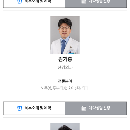
세부소개 및 예약
예약상담신청
김기홍
신경외과
전문분야
뇌종양, 두부외상, 소아신경외과
세부소개 및 예약
예약상담신청