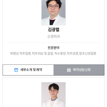
김광렬
신경외과
전문분야
퇴행성 척추질환, 척추외상 및 골절, 척수종양, 척추감염, 말초신경질환
세부소개 및 예약
예약상담신청