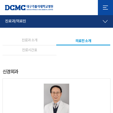
진료과/의료진
진료과 소개
의료진 소개
진료시간표
신경외과