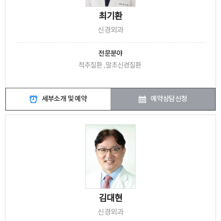
최기환
신경외과
전문분야
척추질환 , 말초신경질환
세부소개 및 예약
예약상담신청
김대현
신경외과