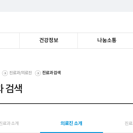
내
건강정보
나눔소통
진료과/의료진
진료과 검색
 검색
의료진 소개
진료과 소개
진료