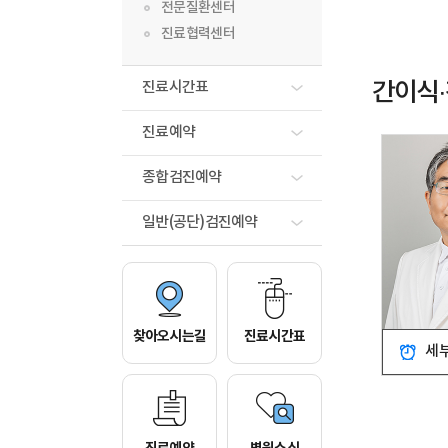
전문질환센터
진료협력센터
간이식
진료시간표
진료예약
종합검진예약
일반(공단)검진예약
찾아오시는길
진료시간표
세부