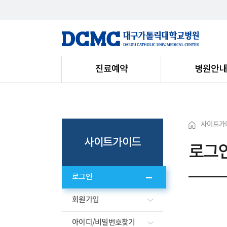
진료예약
병원안
사이트가
사이트가이드
로그
로그인
회원가입
아이디/비밀번호찾기