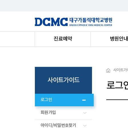
진료예약
병원안
사이트가
사이트가이드
로그
로그인
회원가입
아이디/비밀번호찾기