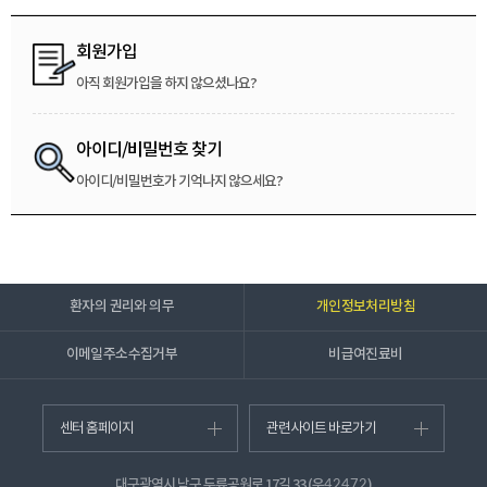
회원가입
아직 회원가입을 하지 않으셨나요?
아이디/비밀번호 찾기
아이디/비밀번호가 기억나지 않으세요?
환자의 권리와 의무
개인정보처리방침
이메일주소수집거부
비급여진료비
센터 홈페이지
관련사이트 바로가기
대구광역시 남구 두류공원로 17길 33 (우
)
42472