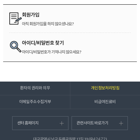
회원가입
아직 회원가입을 하지 않으셨나요?
아이디/비밀번호 찾기
아이디/비밀번호가 기억나지 않으세요?
환자의 권리와 의무
개인정보처리방침
이메일주소수집거부
비급여진료비
센터 홈페이지
관련사이트 바로가기
대구광역시 남구 두류공원로 17길 33 (우
)
42472