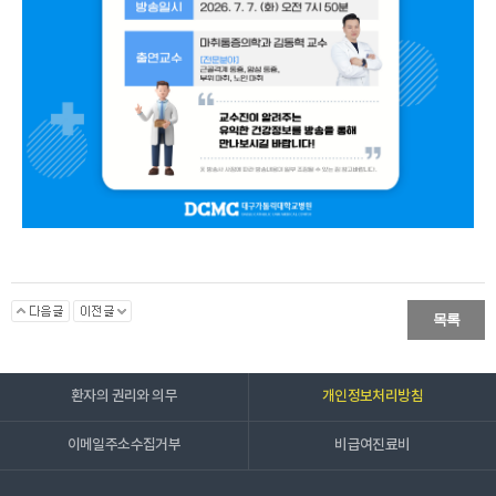
목록
환자의 권리와 의무
개인정보처리방침
이메일주소수집거부
비급여진료비