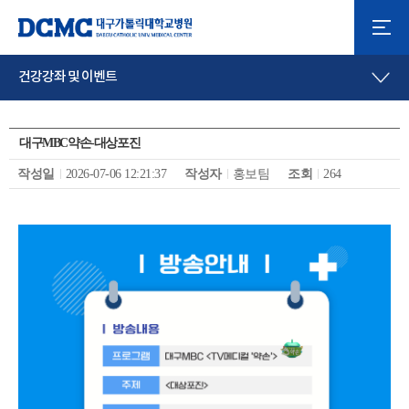
건강강좌 및 이벤트
대구MBC약손-대상포진
작성일
2026-07-06 12:21:37
작성자
홍보팀
조회
264