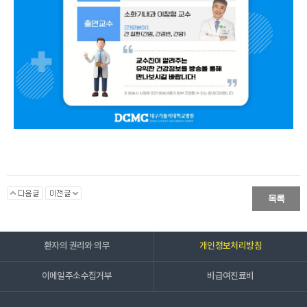
목록
환자의 권리와 의무
개인정보처리방침
이메일주소수집거부
비급여진료비