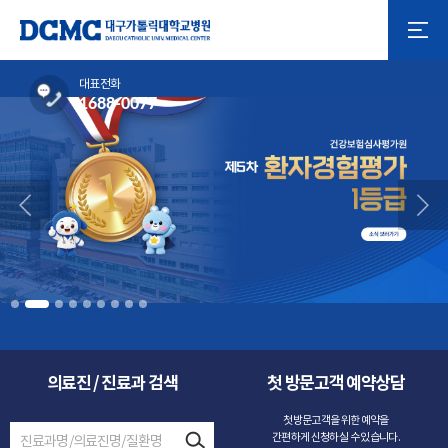
대표전화
1688-0077
의료진 / 진료과 검색
첫 방문고객 예약상담
첫방문고객을 위한 예약을
간편하게 신청하실 수 있습니다.