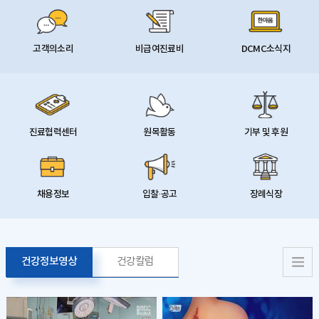
고객의소리
비급여진료비
DCMC소식지
진료협력센터
원목활동
기부 및 후원
채용정보
입찰·공고
장례식장
건강정보영상
건강칼럼