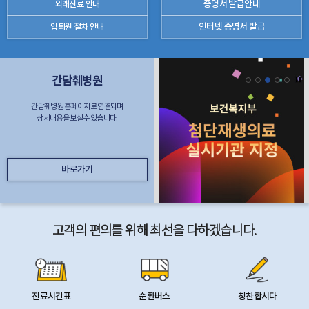
증명서 발급안내
외래진료 안내
인터넷 증명서 발급
입퇴원 절차 안내
간담췌병원
간담췌병원 홈페이지로 연결되며
상세내용을 보실수 있습니다.
바로가기
고객의 편의를 위해 최선을 다하겠습니다.
진료시간표
순환버스
칭찬합시다