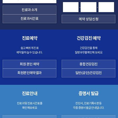
-
-
진료과 소개
진료과시간표
진료예약
건강검진 예약
쉽고 빠르게 진료
건강검진을 통해
예약을 하실 수 있습니다.
질병유무를확인해 보세요
회원 본인 예약
종합건강검진
회원본인예약결과
일반(공단)건강검진
진료안내
증명서 발급
진료과 및 진료시간표를
진단서, 진료기록사본 등
확인해보세요
각종 증명서 발급 안내입니다.