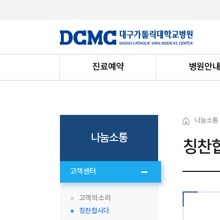
진료예약
병원안
나눔소통
나눔소통
칭찬
고객센터
고객의 소리
칭찬합시다