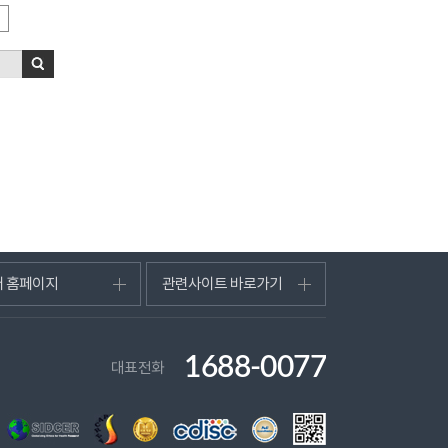
터 홈페이지
관련사이트 바로가기
1688-0077
대표전화