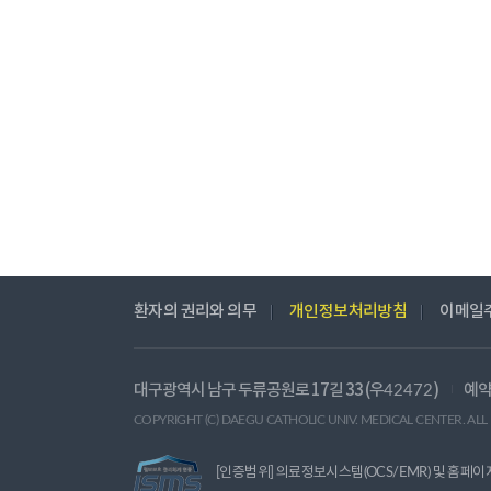
환자의 권리와 의무
개인정보처리방침
이메일
대구광역시 남구 두류공원로 17길 33 (우
)
예약
42472
COPYRIGHT (C) DAEGU CATHOLIC UNIV. MEDICAL CENTER. ALL
[인증범위] 의료정보시스템(OCS/EMR) 및 홈페이