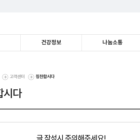
내
건강정보
나눔소통
고객센터
칭찬합시다
합시다
글 작성시 주의해주세요!