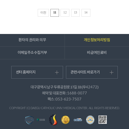
이전
11
12
13
14
환자의 권리와 의무
개인정보처리방침
이메일주소수집거부
비급여진료비
센터 홈페이지
관련사이트 바로가기
대구광역시 남구 두류공원로 17길 33 (우
)
42472
예약 및 대표전화 :
1688-0077
팩스 :
053-623-7507
COPYRIGHT (C) DAEGU CATHOLIC UNIV. MEDICAL CENTER. ALL RIGHTS RESERVED.