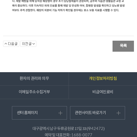
목록
환자의 권리와 의무
개인정보처리방침
이메일주소수집거부
비급여진료비
센터 홈페이지
관련사이트 바로가기
대구광역시 남구 두류공원로 17길 33 (우
)
42472
예약 및 대표전화 :
1688-0077