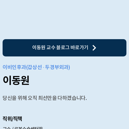
이동원 교수 블로그 바로가기
이비인후과(갑상선 · 두경부외과)
이동원
당신을 위해 오직 최선만을 다하겠습니다.
직위/직책