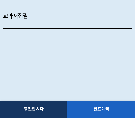
교과서집필
칭찬합시다
진료예약