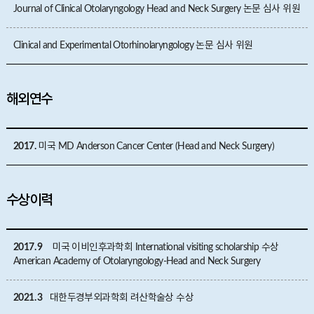
Journal of Clinical Otolaryngology Head and Neck Surgery 논문 심사 위원
Clinical and Experimental Otorhinolaryngology 논문 심사 위원
해외연수
2017.
미국 MD Anderson Cancer Center (Head and Neck Surgery)
수상이력
2017. 9
미국 이비인후과학회 International visiting scholarship 수상
American Academy of Otolaryngology-Head and Neck Surgery
2021. 3
대한두경부외과학회 려산학술상 수상