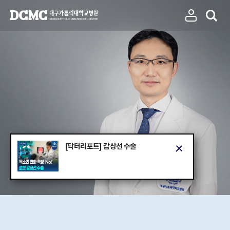
[닥터리포트] 갑상선 수술