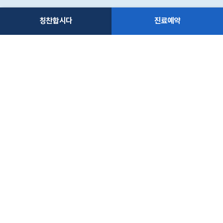
칭찬합시다
진료예약