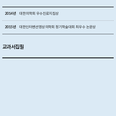
2014년
대한의학회 우수진료지침상
2015년
대한인터벤션영상의학회 정기학술대회 최우수 논문상
교과서집필