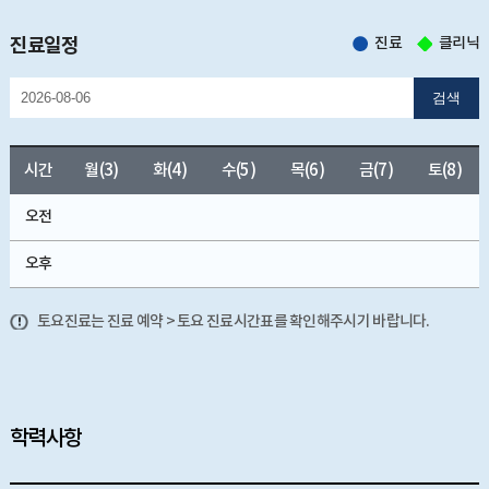
진료일정
진료
클리닉
검색
시간
월(3)
화(4)
수(5)
목(6)
금(7)
토(8)
오전
오후
토요진료는 진료 예약 > 토요 진료시간표를 확인해주시기 바랍니다.
학력사항