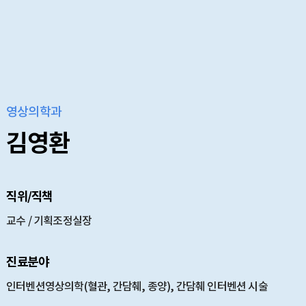
영상의학과
김영환
직위/직책
교수 / 기획조정실장
진료분야
인터벤션영상의학(혈관, 간담췌, 종양), 간담췌 인터벤션 시술