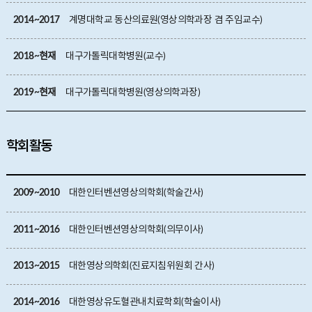
2014~2017
계명대학교 동산의료원(영상의학과장 겸 주임교수)
2018~현재
대구가톨릭대학병원(교수)
2019~현재
대구가톨릭대학병원(영상의학과장)
학회활동
2009~2010
대한인터벤션영상의학회(학술간사)
2011~2016
대한인터벤션영상의학회(의무이사)
2013~2015
대한영상의학회(진료지침위원회 간사)
2014~2016
대한영상유도혈관내치료학회(학술이사)