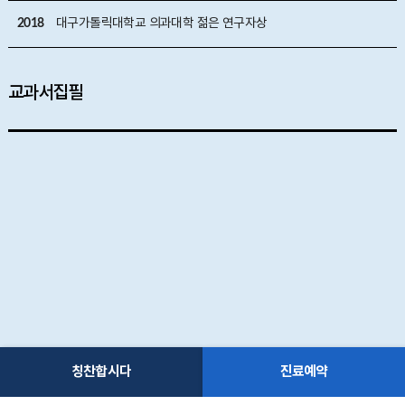
2018
대구가톨릭대학교 의과대학 젊은 연구자상
교과서집필
칭찬합시다
진료예약