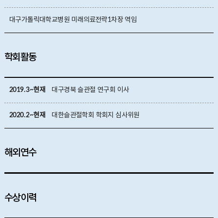
대구가톨릭대학교병원 미래의료전략1차장 역임
학회활동
2019. 3~현재
대구경북 슬관절 연구회 이사
2020. 2~현재
대한슬관절학회 학회지 심사위원
해외연수
수상이력