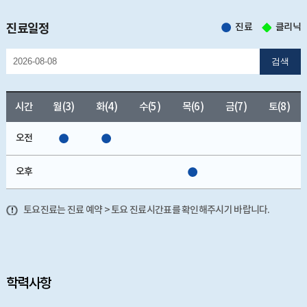
진료일정
진료
클리닉
검색
시간
월(3)
화(4)
수(5)
목(6)
금(7)
토(8)
오전
오후
토요진료는 진료 예약 > 토요 진료시간표를 확인해주시기 바랍니다.
학력사항