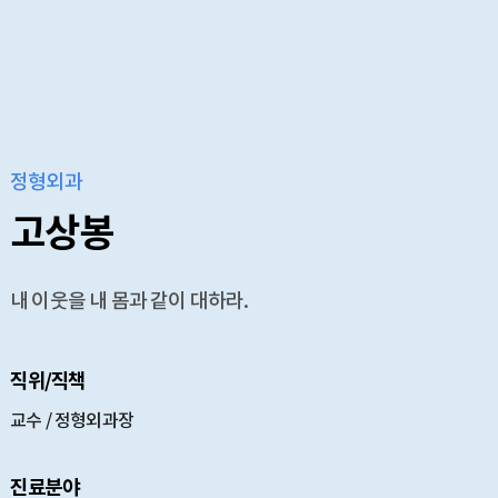
정형외과
고상봉
내 이웃을 내 몸과 같이 대하라.
직위/직책
교수 / 정형외과장
진료분야