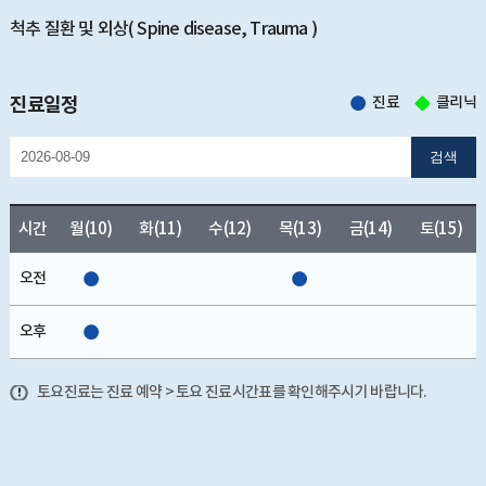
척추 질환 및 외상( Spine disease, Trauma )
진료일정
진료
클리닉
검색
시간
월(10)
화(11)
수(12)
목(13)
금(14)
토(15)
오전
오후
토요진료는 진료 예약 > 토요 진료시간표를 확인해주시기 바랍니다.