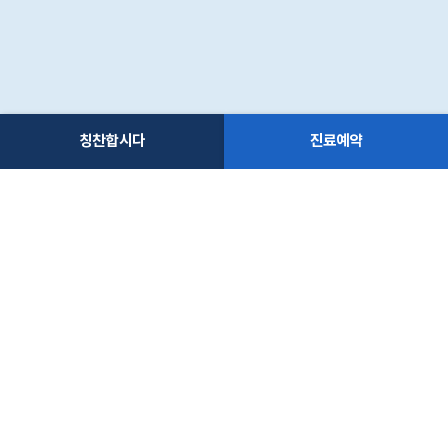
칭찬합시다
진료예약